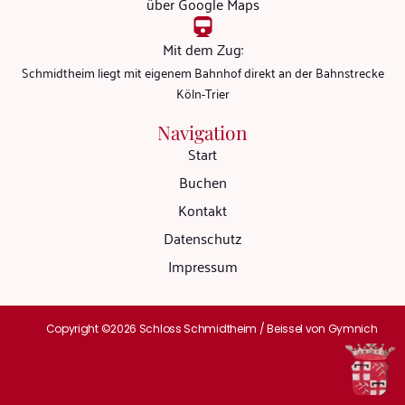
über Google Maps
Mit dem Zug:
Schmidtheim liegt mit eigenem Bahnhof direkt an der Bahnstrecke
Köln-Trier
Navigation
Start
Buchen
Kontakt
Datenschutz
Impressum
Copyright ©2026 Schloss Schmidtheim / Beissel von Gymnich