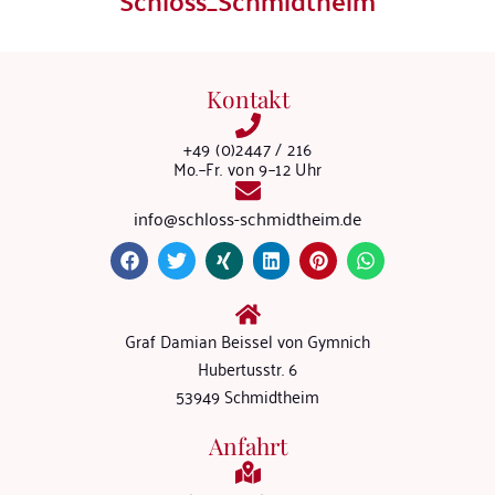
Schloss_Schmidtheim
Kontakt
+49 (0)2447 / 216
Mo.–Fr. von 9–12 Uhr
info@schloss-schmidtheim.de
Graf Damian Beissel von Gymnich
Hubertusstr. 6
53949 Schmidtheim
Anfahrt