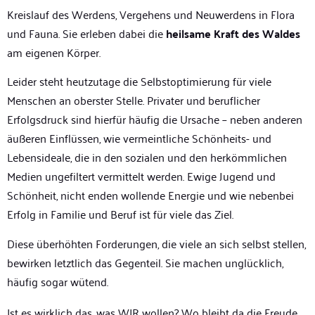
Kreislauf des Werdens, Vergehens und Neuwerdens in Flora
und Fauna. Sie erleben dabei die
heilsame Kraft des Waldes
am eigenen Körper.
Leider steht heutzutage die Selbstoptimierung für viele
Menschen an oberster Stelle. Privater und beruflicher
Erfolgsdruck sind hierfür häufig die Ursache – neben anderen
äußeren Einflüssen, wie vermeintliche Schönheits- und
Lebensideale, die in den sozialen und den herkömmlichen
Medien ungefiltert vermittelt werden. Ewige Jugend und
Schönheit, nicht enden wollende Energie und wie nebenbei
Erfolg in Familie und Beruf ist für viele das Ziel.
Diese überhöhten Forderungen, die viele an sich selbst stellen,
bewirken letztlich das Gegenteil. Sie machen unglücklich,
häufig sogar wütend.
Ist es wirklich das, was WIR wollen? Wo bleibt da die Freude