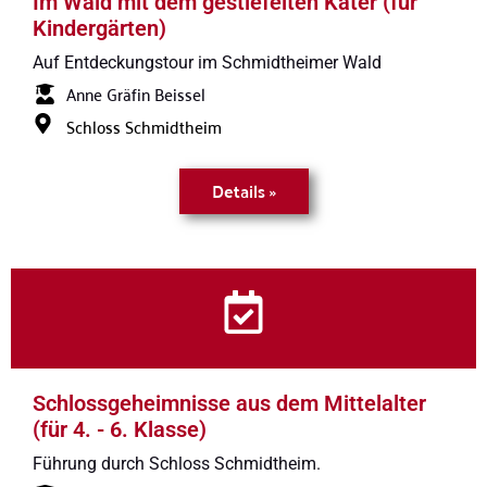
Im Wald mit dem gestiefelten Kater (für
Kindergärten)
Auf Entdeckungstour im Schmidtheimer Wald
Anne Gräfin Beissel
Schloss Schmidtheim
Details »
Schlossgeheimnisse aus dem Mittelalter
(für 4. - 6. Klasse)
Führung durch Schloss Schmidtheim.