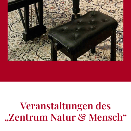
Veranstaltungen des
„Zentrum Natur & Mensch“